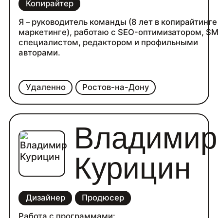
Копирайтер
Я – руководитель команды (8 лет в копирайтинге
маркетинге), работаю с SEO-оптимизатором, S
специалистом, редактором и профильными
авторами.
Удаленно
Ростов-на-Дону
Владимир
Курицин
Дизайнер
Продюсер
Работа с программами: