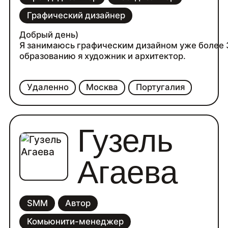
размеры
Графический дизайнер
Добрый день)
Я занимаюсь графическим дизайном уже более 3
образованию я художник и архитектор.
Удаленно
Москва
Португалия
Гузель
Агаева
SMM
Автор
Комьюнити-менеджер