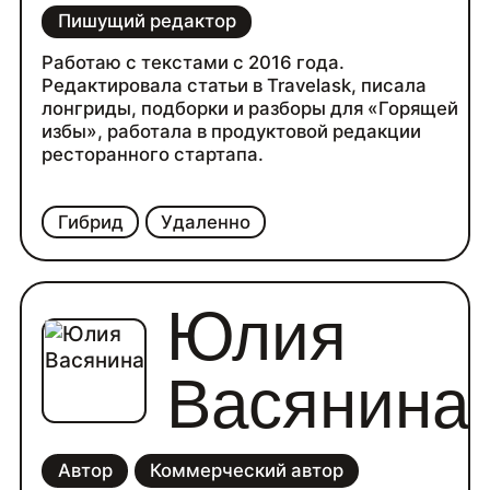
Пишущий редактор
Работаю с текстами с 2016 года.
Редактировала статьи в Travelask, писала
лонгриды, подборки и разборы для «Горящей
избы», работала в продуктовой редакции
ресторанного стартапа.
Гибрид
Удаленно
Юлия
Васянина
Автор
Коммерческий автор