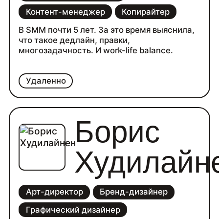
Контент-менеджер
Копирайтер
В SMM почти 5 лет. За это время выяснила,
что такое дедлайн, правки,
многозадачность. И work-life balance.
Удаленно
Борис
Худилайн
Арт-директор
Бренд-дизайнер
Графический дизайнер