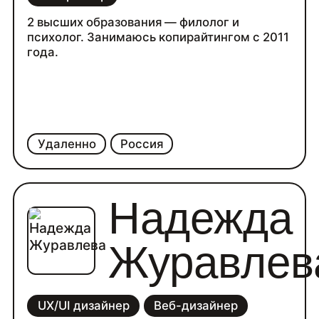
2 высших образования — филолог и
психолог. Занимаюсь копирайтингом с 2011
года.
Удаленно
Россия
Надежда
Журавлев
UX/UI дизайнер
Веб-дизайнер