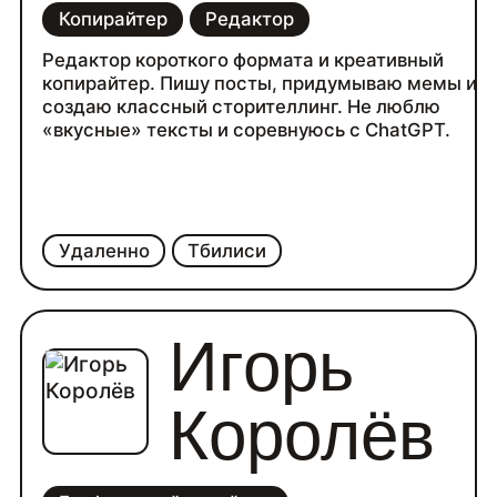
Копирайтер
Редактор
Редактор короткого формата и креативный
копирайтер. Пишу посты, придумываю мемы и
создаю классный сторителлинг. Не люблю
«вкусные» тексты и соревнуюсь с ChatGPT.
Удаленно
Тбилиси
Игорь
Королёв