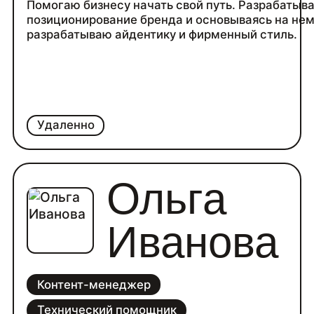
Помогаю бизнесу начать свой путь. Разрабатыв
позиционирование бренда и основываясь на не
разрабатываю айдентику и фирменный стиль.
Удаленно
Ольга
Иванова
Контент-менеджер
Технический помощник