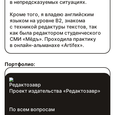
в непредсказуемых ситуациях.
Кроме того, я владею английским
языком на уровне В2, знакома
с техникой редактуры текстов, так
как была редактором студенческого
СМИ «Мёдъ». Проходила практику
в онлайн-альманахе «Artifex».
Портфолио:
cvleonovas.tilda.ws/portfolio
Проект издательства «Редактозавр»
Контакты:
Войдите
, чтобы увидеть контакты
По всем вопросам
специалиста