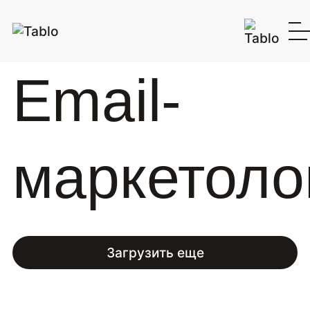
Email-
маркетоло
Загрузить еще