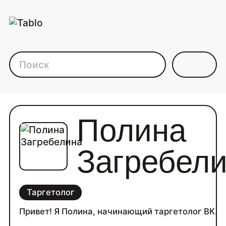
Каталог фрилансеров дл
Полина
Загребел
Таргетолог
Привет! Я Полина, начинающий таргетолог ВК.