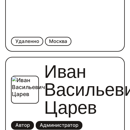
Удаленно
Москва
Иван
Васильев
Царев
Автор
Администратор