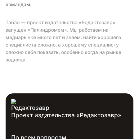
командам.
Табло — проект издательства «Редактозавр»,
запущен «Палиндромом». Мы работаем на
медиарынке много лет и знаем: найти хорошего
специалиста сложно, а хорошему специалисту
сложно себя показать, особенно когда на рынке
задница.
Проект издательства «Редактозавр»
По всем вопросам