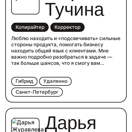
Тучина
Копирайтер
Корректор
Люблю находить и «подсвечивать» сильные
стороны продукта, помогать бизнесу
находить общий язык с клиентами. Мне
важно подробно разобраться в задаче —
так больше шансов, что я смогу вам
помочь. Для этого предложу обсудить
детали проекта в переписке или по созвону.
Гибрид
Удаленно
Санкт-Петербург
Дарья