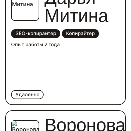
Митина
SEO-копирайтер
Копирайтер
Опыт работы 2 года
Удаленно
Воронова