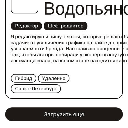
Водопьян
Редактор
Шеф-редактор
Я редактирую и пишу тексты, которые решают б
задачи: от увеличения трафика на сайте до пов
узнаваемости бренда. Настраиваю процессы в 
так, чтобы авторы собирали у экспертов крутую 
а команда знала, на каком этапе находится каж
Гибрид
Удаленно
Санкт-Петербург
Загрузить еще