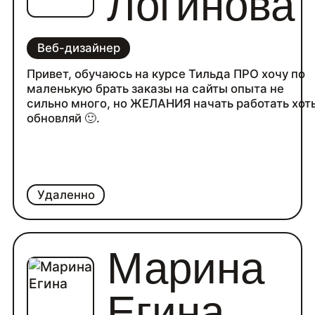
Логинова
Веб-дизайнер
Привет, обучаюсь на курсе Тильда ПРО хочу по
маленькую брать заказы на сайты опыта не
сильно много, но ЖЕЛАНИЯ начать работать хот
обновляй 🙂.
Удаленно
Марина
Егина