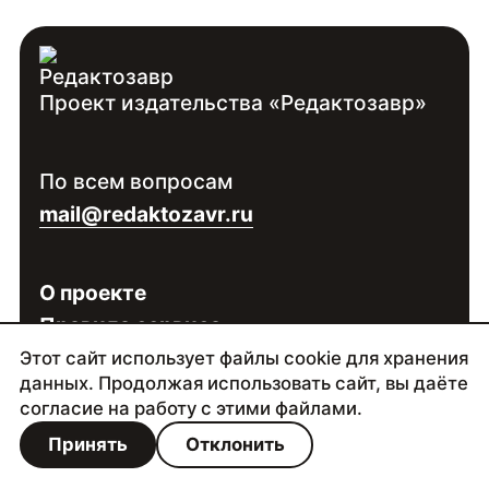
Проект издательства «Редактозавр»
По всем вопросам
mail@redaktozavr.ru
О проекте
Правила сервиса
Политика конфиденциальности
Этот сайт использует файлы cookie для хранения
данных. Продолжая использовать сайт, вы даёте
согласие на работу с этими файлами.
Сделано в
Палиндроме
| 2025–2026
Принять
Отклонить