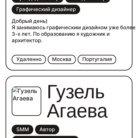
размеры
Графический дизайнер
Добрый день)
Я занимаюсь графическим дизайном уже более
3-х лет. По образованию я художник и
архитектор.
Удаленно
Москва
Португалия
Гузель
Агаева
SMM
Автор