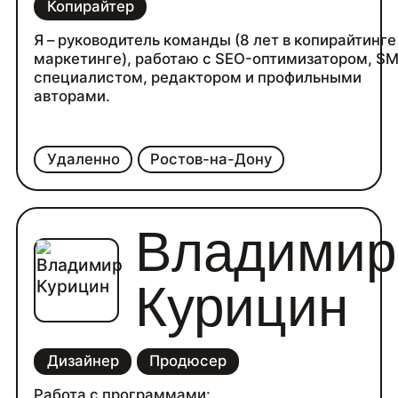
Копирайтер
Я – руководитель команды (8 лет в копирайтинге
маркетинге), работаю с SEO-оптимизатором, S
специалистом, редактором и профильными
авторами.
Удаленно
Ростов-на-Дону
Владимир
Курицин
Дизайнер
Продюсер
Работа с программами: