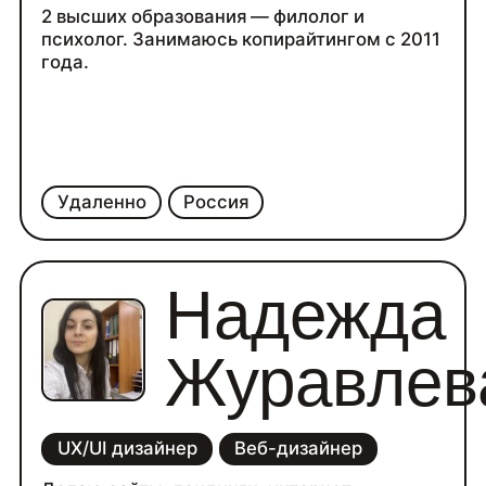
2 высших образования — филолог и
психолог. Занимаюсь копирайтингом с 2011
года.
Удаленно
Россия
Надежда
Журавлев
UX/UI дизайнер
Веб-дизайнер