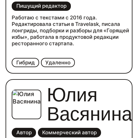
Пишущий редактор
Работаю с текстами с 2016 года.
Редактировала статьи в Travelask, писала
лонгриды, подборки и разборы для «Горящей
избы», работала в продуктовой редакции
ресторанного стартапа.
Гибрид
Удаленно
Юлия
Васянина
Автор
Коммерческий автор