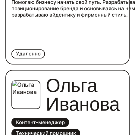
Помогаю бизнесу начать свой путь. Разрабатыв
позиционирование бренда и основываясь на не
разрабатываю айдентику и фирменный стиль.
Удаленно
Ольга
Иванова
Контент-менеджер
Технический помощник