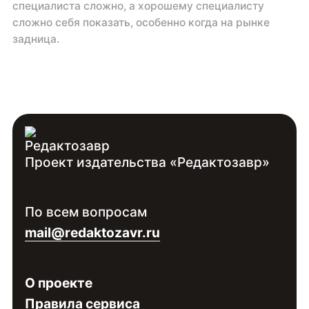
специалиста сложно, а хорошему специалисту
сложно себя показать, особенно когда на рынке
задница.
Проект издательства «Редактозавр»
По всем вопросам
mail@redaktozavr.ru
О проекте
Правила сервиса