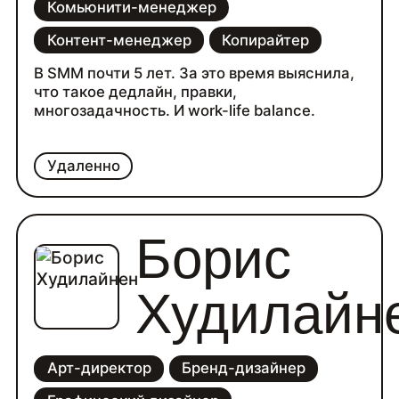
Комьюнити-менеджер
Контент-менеджер
Копирайтер
В SMM почти 5 лет. За это время выяснила,
что такое дедлайн, правки,
многозадачность. И work-life balance.
Удаленно
Борис
Худилайн
Арт-директор
Бренд-дизайнер