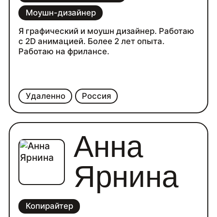
Моушн-дизайнер
Я графический и моушн дизайнер. Работаю
с 2D анимацией. Более 2 лет опыта.
Работаю на фрилансе.
Удаленно
Россия
Анна
Ярнина
Копирайтер