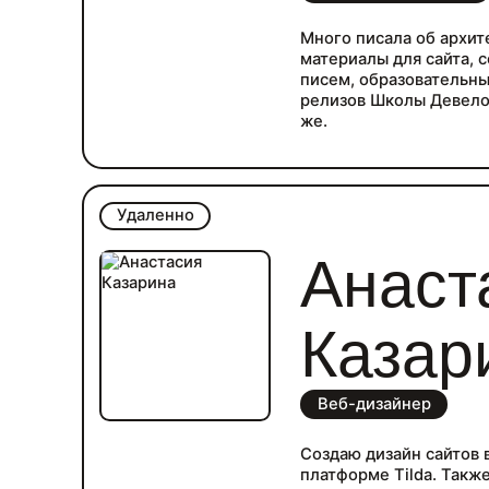
Много писала об архит
материалы для сайта, 
писем, образовательны
релизов Школы Девело
же.
Удаленно
Анаст
Казар
Веб-дизайнер
Создаю дизайн сайтов в
платформе Tilda. Такж