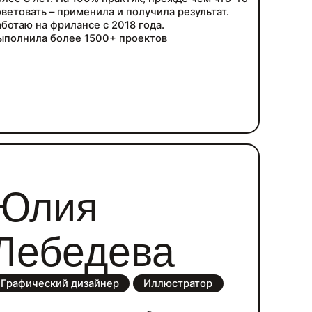
оветовать – применила и получила результат.
аботаю на фрилансе с 2018 года.
ыполнила более 1500+ проектов
Юлия
Лебедева
Графический дизайнер
Иллюстратор