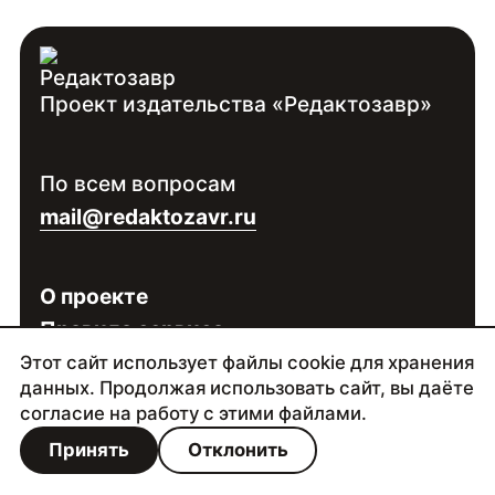
Проект издательства «Редактозавр»
По всем вопросам
mail@redaktozavr.ru
О проекте
Правила сервиса
Политика конфиденциальности
Этот сайт использует файлы cookie для хранения
данных. Продолжая использовать сайт, вы даёте
согласие на работу с этими файлами.
Сделано в
Палиндроме
| 2025–2026
Принять
Отклонить