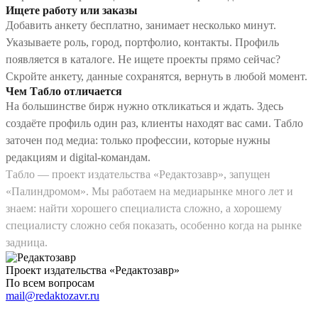
Ищете работу или заказы
Добавить анкету бесплатно, занимает несколько минут.
Указываете роль, город, портфолио, контакты. Профиль
появляется в каталоге. Не ищете проекты прямо сейчас?
Скройте анкету, данные сохранятся, вернуть в любой момент.
Чем Табло отличается
На большинстве бирж нужно откликаться и ждать. Здесь
создаёте профиль один раз, клиенты находят вас сами. Табло
заточен под медиа: только профессии, которые нужны
редакциям и digital-командам.
Табло — проект издательства «Редактозавр», запущен
«Палиндромом». Мы работаем на медиарынке много лет и
знаем: найти хорошего специалиста сложно, а хорошему
специалисту сложно себя показать, особенно когда на рынке
задница.
Проект издательства «Редактозавр»
По всем вопросам
mail@redaktozavr.ru
О проекте
Правила сервиса
Политика конфиденциальности