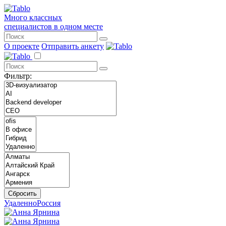
Много классных
специалистов в одном месте
О проекте
Отправить анкету
Каталог фрилансеров для медиа
Фильтр:
Сбросить
Удаленно
Россия