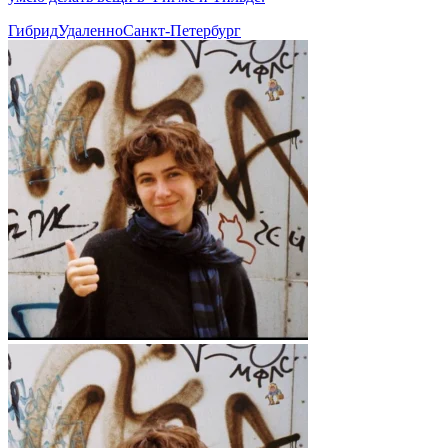
Гибрид
Удаленно
Санкт-Петербург