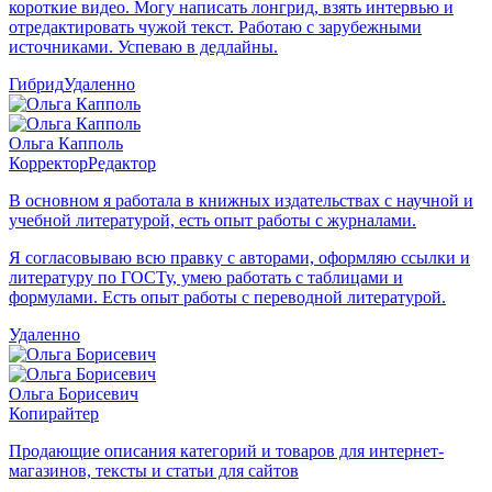
короткие видео. Могу написать лонгрид, взять интервью и
отредактировать чужой текст. Работаю с зарубежными
источниками. Успеваю в дедлайны.
Гибрид
Удаленно
Ольга Капполь
Корректор
Редактор
В основном я работала в книжных издательствах с научной и
учебной литературой, есть опыт работы с журналами.
Я согласовываю всю правку с авторами, оформляю ссылки и
литературу по ГОСТу, умею работать с таблицами и
формулами. Есть опыт работы с переводной литературой.
Удаленно
Ольга Борисевич
Копирайтер
Продающие описания категорий и товаров для интернет-
магазинов, тексты и статьи для сайтов