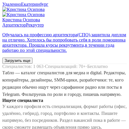
Удаленно
Екатеринбург
Кристина Осипова
Архитектор
Рекрутер
Обучалась на профессию архитектора(СПО),защитила диплом
на отлично. Хотелось бы попробовать себя в роли помощника
архитектора. Прошла курсы рекрутмента,в течении года
работаю по этой специальности.
Загрузить еще
Специалистов: 1 063
Специализаций: 70+
Бесплатно
Табло — каталог специалистов для медиа и digital. Редакторы,
копирайтеры, дизайнеры, SMM-щики, разработчики: те, кого
редакции обычно ищут через сарафанное радио или посты в
Telegram. Фильтруешь по роли и городу, пишешь напрямую.
Ищете специалиста
У каждого профиля есть специализация, формат работы (офис,
удалённо, гибрид), город, портфолио и контакты. Пишите
напрямую, без посредников. Раздел вакансий пока в работе —
скоро сможете размещать объявления прямо здесь.