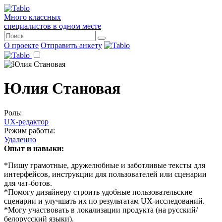
Много классных
специалистов в одном месте
О проекте
Отправить анкету
Юлия Становая
Роль:
UX-редактор
Режим работы:
Удаленно
Опыт и навыки:
*Пишу грамотные, дружелюбные и заботливые тексты для
интерфейсов, инструкции для пользователей или сценарии
для чат-ботов.
*Помогу дизайнеру строить удобные пользовательские
сценарии и улучшать их по результатам UX-исследований.
*Могу участвовать в локализации продукта (на русский/
белорусский языки).