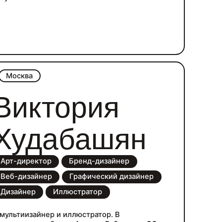
Москва
Виктория
Худабашян
Арт-директор
Бренд-дизайнер
Веб-дизайнер
Графический дизайнер
Дизайнер
Иллюстратор
 мультиизайнер и иллюстратор. В