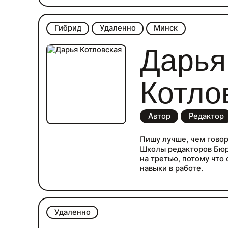
Гибрид
Удаленно
Минск
Дарья
Котло
Автор
Редактор
Пишу лучше, чем говор
Школы редакторов Бюр
на третью, потому что
навыки в работе.
Удаленно