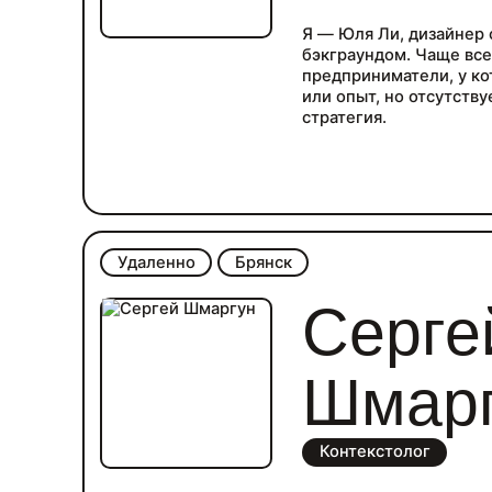
Я — Юля Ли, дизайнер
бэкграундом. Чаще вс
предприниматели, у ко
или опыт, но отсутству
стратегия.
Удаленно
Брянск
Серге
Шмар
Контекстолог