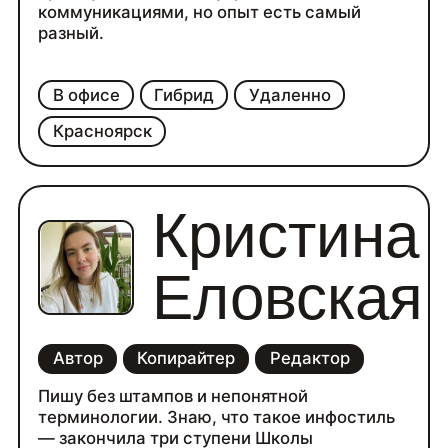
коммуникациями, но опыт есть самый
разный.
В офисе
Гибрид
Удаленно
Красноярск
Кристина
Еловская
Автор
Копирайтер
Редактор
Пишу без штампов и непонятной
терминологии. Знаю, что такое инфостиль
— закончила три ступени Школы