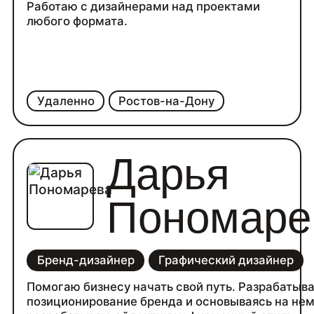
Работаю с дизайнерами над проектами
любого формата.
Удаленно
Ростов-на-Дону
Дарья
Пономаре
Бренд-дизайнер
Графический дизайнер
Помогаю бизнесу начать свой путь. Разрабатыв
позиционирование бренда и основываясь на не