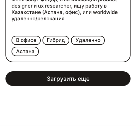
designer и ux researcher, ищу работу в
Казахстане (Астана, офис), или worldwide
удаленно/релокация
В офисе
Гибрид
Удаленно
Астана
Загрузить еще