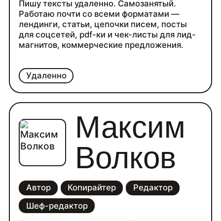
Пишу тексты удаленно. Самозанятый.
Работаю почти со всеми форматами —
лендинги, статьи, цепочки писем, посты
для соцсетей, pdf-ки и чек-листы для лид-
магнитов, коммерческие предложения.
Удаленно
Максим
Волков
Автор
Копирайтер
Редактор
Шеф-редактор