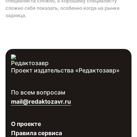
специалиста сложно, а хорошему специалисту
сложно себя показать, особенно когда на рынке
задница.
Проект издательства «Редактозавр»
По всем вопросам
mail@redaktozavr.ru
О проекте
Правила сервиса