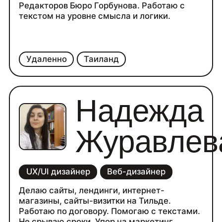
Редакторов Бюро Горбунова. Работаю с
текстом на уровне смысла и логики.
Удаленно
Таиланд
Надежда
Журавлев
UX/UI дизайнер
Веб-дизайнер
Делаю сайты, лендинги, интернет-
магазины, сайты-визитки на Тильде.
Работаю по договору. Помогаю с текстами.
Не срываю сроки. Упор на маркетинг.