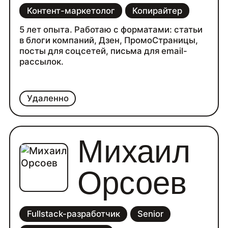
Контент-маркетолог
Копирайтер
5 лет опыта. Работаю с форматами: статьи
в блоги компаний, Дзен, ПромоСтраницы,
посты для соцсетей, письма для email-
рассылок.
Удаленно
Михаил
Орсоев
Fullstack-разработчик
Senior