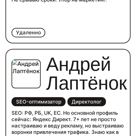
Удаленно
Андрей
Лаптёнок
SEO-оптимизатор
Директолог
SEO: РФ, РБ, UK, ЕС. Но основной профиль
сейчас: Яндекс Директ. 7+ лет не просто
настраиваю и веду рекламу, но выстраиваю
воронки привлечения трафика. Знаю как в