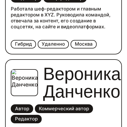
Работала шеф-редактором и главным
редактором в XYZ. Руководила командой,
отвечала за контент, его создание в
соцсетях, на сайте и видеоплатформах.
Гибрид
Удаленно
Москва
Вероника
Данченко
Автор
Коммерческий автор
Редактор