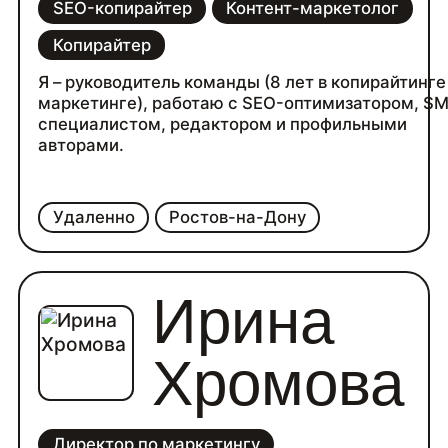
SEO-копирайтер
Контент-маркетолог
Копирайтер
Я – руководитель команды (8 лет в копирайтинге
маркетинге), работаю с SEO-оптимизатором, S
специалистом, редактором и профильными
авторами.
Удаленно
Ростов-на-Дону
Ирина
Хромова
Директор по маркетингу