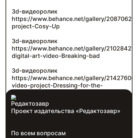
3d-видеоролик
https://www.behance.net/gallery/20870622
project-Cosy-Up
3d-видеоролик
https://www.behance.net/gallery/21028420
digital-art-video-Breaking-bad
3d-видеоролик
https://www.behance.net/gallery/21427606
video-project-Dressing-for-the-
holidays
Проект издательства «Редактозавр»
Контакты:
Войдите
, чтобы увидеть контакты
По всем вопросам
специалиста