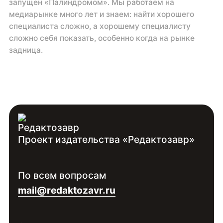
запущен «Палиндромом». Мы работаем на
медиарынке много лет и знаем: найти хорошего
специалиста сложно, а хорошему специалисту
сложно себя показать, особенно когда на рынке
задница.
Проект издательства «Редактозавр»
По всем вопросам
mail@redaktozavr.ru