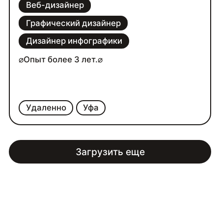
Веб-дизайнер
Графический дизайнер
Дизайнер инфографики
⌀Опыт более 3 лет.⌀
Удаленно
Уфа
Загрузить еще