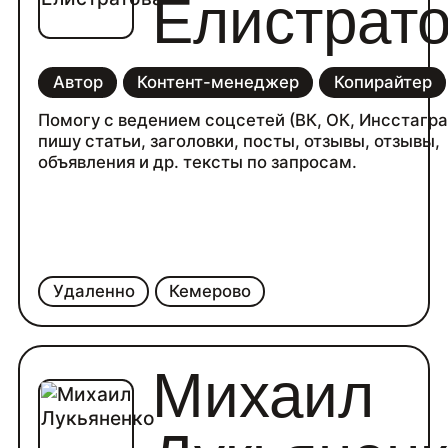
Елистрат
Автор
Контент-менеджер
Копирайтер
Помогу с ведением соцсетей (ВК, ОК, Инсстагра
пишу статьи, заголовки, посты, отзывы, отзывы,
объявления и др. тексты по запросам.
Удаленно
Кемерово
Михаил