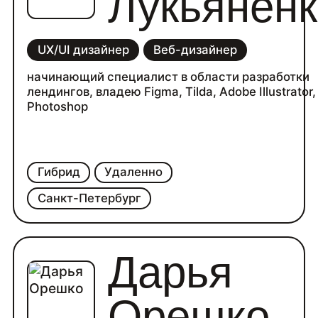
Лукьянен
UX/UI дизайнер
Веб-дизайнер
начинающий специалист в области разработки
лендингов, владею Figma, Tilda, Adobe Illustrator,
Photoshop
Гибрид
Удаленно
Санкт-Петербург
Дарья
Орешко