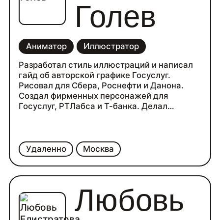
Голев
Аниматор
Иллюстратор
Разработал стиль иллюстраций и написал
гайд об авторской графике Госуслуг.
Рисовал для Сбера, Роснефти и Данона.
Создал фирменных персонажей для
Госуслуг, РТЛабса и Т-банка. Делал
анимацию для Лайфхакера, Т—Ж и
Шлюмберже.
Удаленно
Москва
Любовь