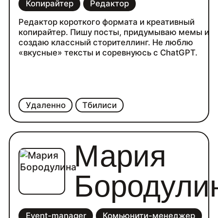
Копирайтер
Редактор
Редактор короткого формата и креативный
копирайтер. Пишу посты, придумываю мемы и
создаю классный сторителлинг. Не люблю
«вкусные» тексты и соревнуюсь с ChatGPT.
Удаленно
Тбилиси
Мария
Бородули
Event-manager
Комьюнити-менеджер