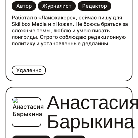
Автор
Журналист
Редактор
Работал в «Лайфхакере», сейчас пишу для
Skillbox Media и «Ножа». Не боюсь браться за
сложные темы, люблю и умею писать
лонгриды. Строго соблюдаю редакционную
политику и установленные дедлайны.
Удаленно
Анастаси
Барыкина