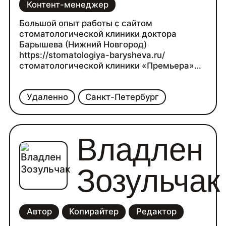
Контент-менеджер
Большой опыт работы с сайтом
стоматологической клиники доктора
Барышева (Нижний Новгород)
https://stomatologiya-barysheva.ru/
стоматологической клиники «Премьера»
(Санкт-Петербург)
Удаленно
Санкт-Петербург
Владлен
Зозульчак
Автор
Копирайтер
Редактор