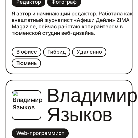
Редактор
Фотограф
Я автор и начинающий редактор. Работала как
внештатный журналист «Афиши Дейли» ZIMA
Magazine, сейчас работаю копирайтером в
тюменской студии веб-дизайна.
В офисе
Гибрид
Удаленно
Тюмень
Владимир
Языков
Web-программист