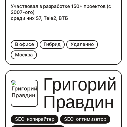
Участвовал в разработке 150+ проектов (с
2007-ого)
среди них S7, Tele2, ВТБ
В офисе
Гибрид
Удаленно
Москва
Григорий
Правдин
SEO-копирайтер
SEO-оптимизатор