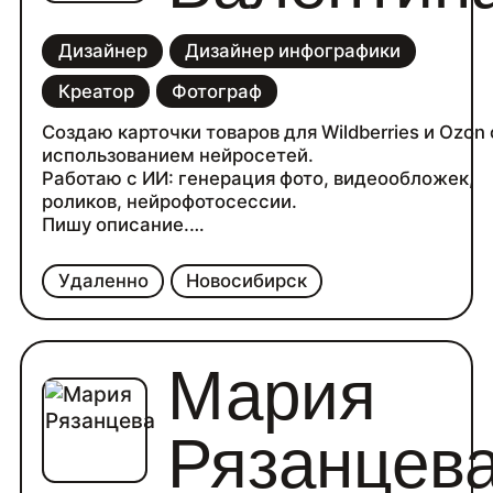
Дизайнер
Дизайнер инфографики
Креатор
Фотограф
Создаю карточки товаров для Wildberries и Ozon 
использованием нейросетей.
Работаю с ИИ: генерация фото, видеообложек,
роликов, нейрофотосессии.
Пишу описание.
Опыт работы — 1 год.
Удаленно
Новосибирск
Мария
Рязанцев