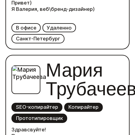
Привет)
Я Валерия, веб\бренд-дизайнер)
В офисе
Удаленно
Санкт-Петербург
Мария
Трубачее
SEO-копирайтер
Копирайтер
Прототипировщик
Здравсвуйте!