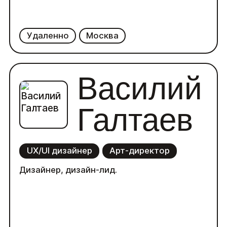
Удаленно
Москва
Василий
Галтаев
UX/UI дизайнер
Арт-директор
Дизайнер, дизайн-лид.