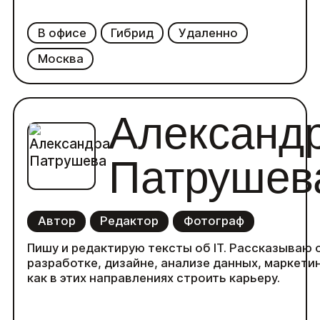
В офисе
Гибрид
Удаленно
Москва
Александ
Патрушев
Автор
Редактор
Фотограф
Пишу и редактирую тексты об IT. Рассказываю 
разработке, дизайне, анализе данных, маркетин
как в этих направлениях строить карьеру.