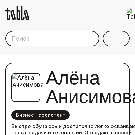
Каталог фрилансеров дл
Алёна
Анисимов
Бизнес - ассистент
Быстро обучаюсь и достаточно легко осваива
новые задачи и технологии. Обладаю высокой