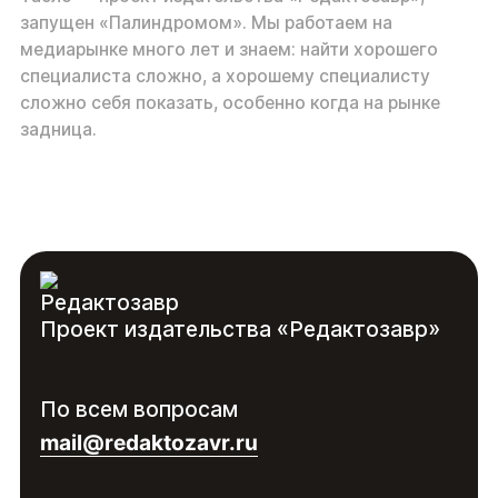
запущен «Палиндромом». Мы работаем на
медиарынке много лет и знаем: найти хорошего
специалиста сложно, а хорошему специалисту
сложно себя показать, особенно когда на рынке
задница.
Проект издательства «Редактозавр»
По всем вопросам
mail@redaktozavr.ru