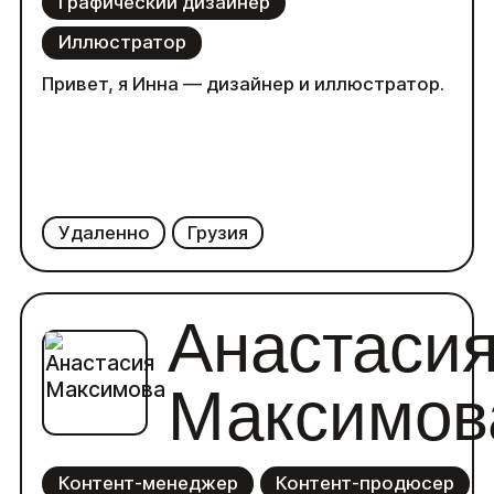
Графический дизайнер
Иллюстратор
Привет, я Инна — дизайнер и иллюстратор.
Удаленно
Грузия
Анастаси
Максимов
Контент-менеджер
Контент-продюсер