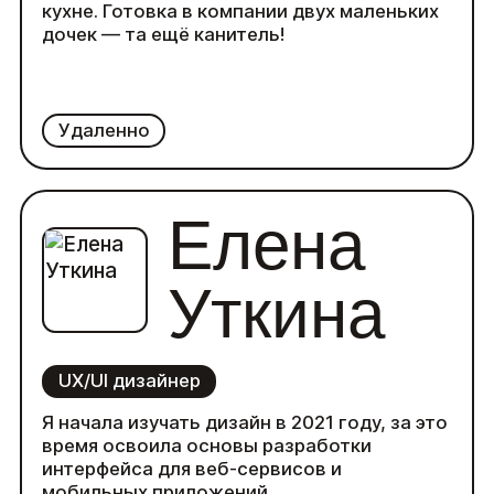
кухне. Готовка в компании двух маленьких
дочек — та ещё канитель!
Удаленно
Елена
Уткина
UX/UI дизайнер
Я начала изучать дизайн в 2021 году, за это
время освоила основы разработки
интерфейса для веб-сервисов и
мобильных приложений.