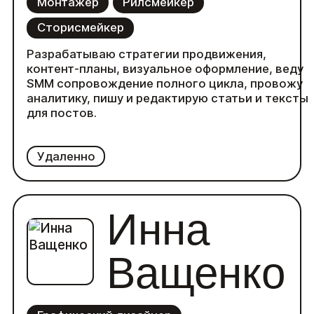
Монтажер
Рилсмейкер
Сторисмейкер
Разрабатываю стратегии продвижения,
контент-планы, визуальное оформление, веду
SMM сопровождение полного цикла, провожу
аналитику, пишу и редактирую статьи и тексты
для постов.
Удаленно
Инна
Ващенко