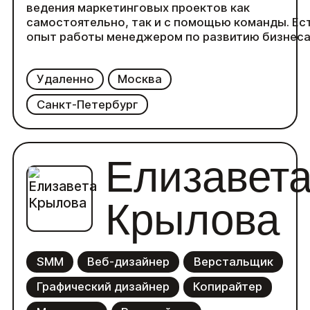
ведения маркетинговых проектов как
самостоятельно, так и с помощью команды. Ес
опыт работы менеджером по развитию бизнес
за границей.
Удаленно
Москва
Санкт-Петербург
Елизавет
Крылова
SMM
Веб-дизайнер
Верстальщик
Графический дизайнер
Копирайтер