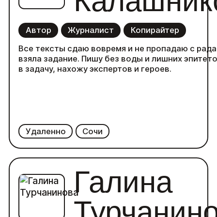
Калашник
Автор
Журналист
Копирайтер
Все тексты сдаю вовремя и не пропадаю с рада
взяла задание. Пишу без воды и лишних эпитет
в задачу, нахожу экспертов и героев.
Удаленно
Сочи
Галина
Турчанин