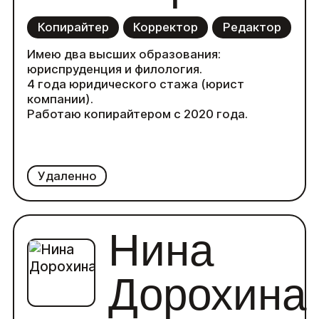
Копирайтер
Корректор
Редактор
Имею два высших образования:
юриспруденция и филология.
4 года юридического стажа (юрист
компании).
Работаю копирайтером с 2020 года.
Удаленно
Нина
Дорохина