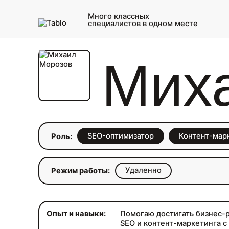
Много классных
специалистов в одном месте
Мих
SEO-оптимизатор
Контент-мар
Роль:
Удаленно
Режим работы:
Опыт и навыки:
Помогаю достигать бизнес-
SEO и контент-маркетинга с 