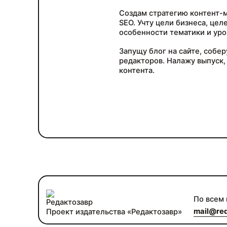
Создам стратегию контент-м
SEO. Учту цели бизнеса, цел
особенности тематики и уро
Запущу блог на сайте, собер
редакторов. Налажу выпуск,
контента.
По всем
mail@red
Проект издательства «Редактозавр»