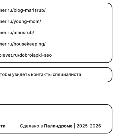
mer.ru/blog-marisrub/
rmer.ru/young-mom/
mer.ru/marisrub/
rmer.ru/housekeeping/
plevet.ru/dobrolapki-seo
чтобы увидеть контакты специалиста
сти
Сделано в
Палиндроме
| 2025–2026