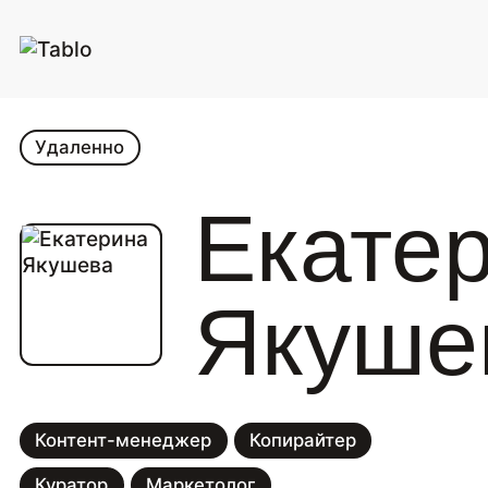
Удаленно
Екате
Якуше
Контент-менеджер
Копирайтер
Куратор
Маркетолог