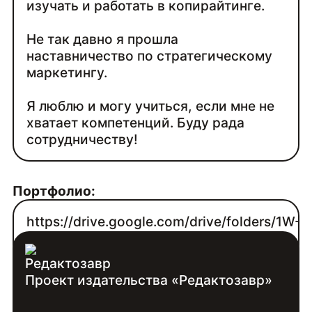
изучать и работать в копирайтинге.
Не так давно я прошла
наставничество по стратегическому
маркетингу.
Я люблю и могу учиться, если мне не
хватает компетенций. Буду рада
сотрудничеству!
Портфолио:
https://drive.google.com/drive/folders/1W-
8wuq1yC4FOgztHPzmCilr_4Kc3l8an
Проект издательства «Редактозавр»
Контакты: