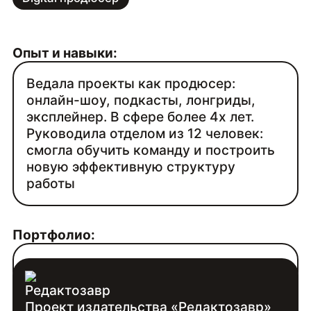
Опыт и навыки:
Ведала проекты как продюсер:
онлайн-шоу, подкасты, лонгриды,
эксплейнер. В сфере более 4х лет.
Руководила отделом из 12 человек:
смогла обучить команду и построить
новую эффективную структуру
работы
Портфолио:
http://rozanova2001.tilda.ws/
Проект издательства «Редактозавр»