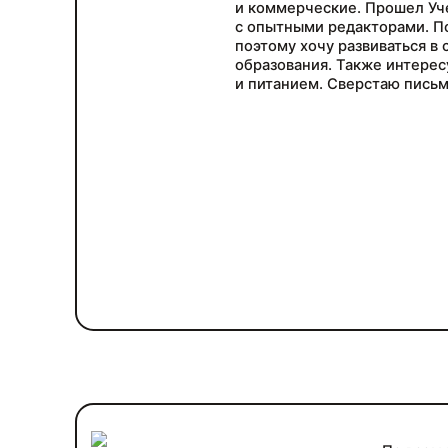
и коммерческие. Прошел Уче
с опытными редакторами. П
поэтому хочу развиваться в
образования. Также интере
и питанием. Сверстаю письм