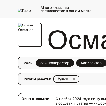
Много классных
специалистов в одном месте
Осм
SEO-копирайтер
Копирайтер
Роль:
Удаленно
Режим работы:
Опыт и навыки:
С ноября 2024 года пишу им
в соцсети и статьи — инфо