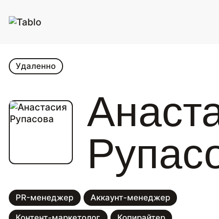
Удаленно
Анаст
Рупас
PR-менеджер
Аккаунт-менеджер
Контент-маркетолог
Копирайтер