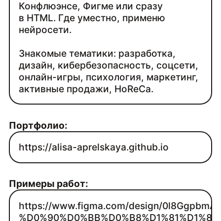
Конфлюэнсе, Фигме или сразу
в HTML. Где уместно, применю
нейросети.
Знакомые тематики: разработка,
дизайн, кибербезопасность, соцсети,
онлайн-игры, психология, маркетинг,
активные продажи, HoReCa.
Портфолио:
https://alisa-aprelskaya.github.io
Примеры работ:
https://www.figma.com/design/0l8G
%D0%90%D0%BB%D0%B8%D1%81%D1%8B