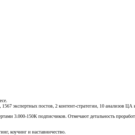
есе.
, 1567 экспертных постов, 2 контент-стратегии, 10 анализов ЦА 
тами 3.000-150К подписчиков. Отмечают детальность проработк
инг, коучинг и наставничество.