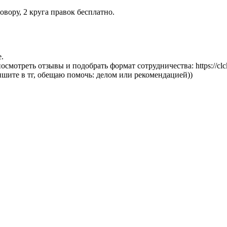
вору, 2 круга правок бесплатно.
.
осмотреть отзывы и подобрать формат сотрудничества: https://cl
ишите в тг, обещаю помочь: делом или рекомендацией))