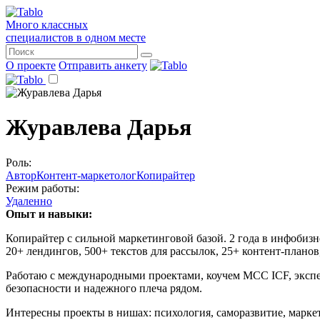
Много классных
специалистов в одном месте
О проекте
Отправить анкету
Журавлева Дарья
Роль:
Автор
Контент-маркетолог
Копирайтер
Режим работы:
Удаленно
Опыт и навыки:
Копирайтер с сильной маркетинговой базой. 2 года в инфобизн
20+ лендингов, 500+ текстов для рассылок, 25+ контент-планов
Работаю с международными проектами, коучем MCC ICF, экспер
безопасности и надежного плеча рядом.
Интересны проекты в нишах: психология, саморазвитие, маркет