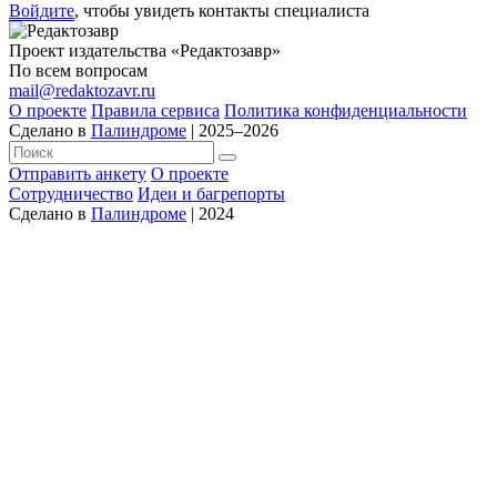
Войдите
, чтобы увидеть контакты специалиста
Проект издательства «Редактозавр»
По всем вопросам
mail@redaktozavr.ru
О проекте
Правила сервиса
Политика конфиденциальности
Сделано в
Палиндроме
| 2025–2026
Отправить анкету
О проекте
Сотрудничество
Идеи и багрепорты
Сделано в
Палиндроме
| 2024