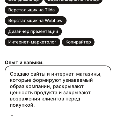
Верстальщик на Tilda
Верстальщик на Webflow
Дизайнер презентаций
Интернет-маркетолог
Копирайтер
Опыт и навыки:
Создаю сайты и интернет-магазины,
которые формируют узнаваемый
образ компании, раскрывают
ценность продукта и закрывают
возражения клиентов перед
покупкой.