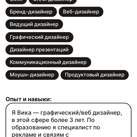
Бренд-дизайнер
Веб-дизайнер
Ведущий дизайнер
Графический дизайнер
Дизайнер презентаций
Коммуникационный дизайнер
Моушн-дизайнер
Продуктовый дизайнер
Опыт и навыки:
Я Вика — графический/веб дизайнер,
в этой сфере более 3 лет. По
образованию я специалист по
рекламе и связям с