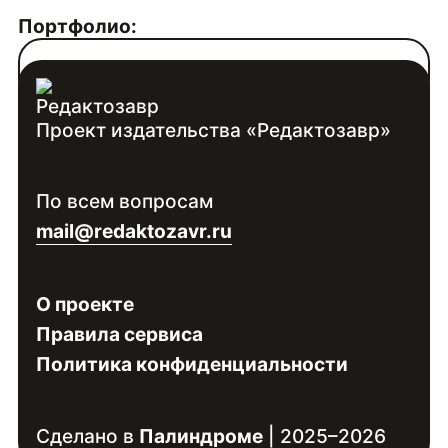
Портфолио:
https://www.behance.net/vikasmit
Проект издательства «Редактозавр»
Контакты:
Войдите
, чтобы увидеть контакты
По всем вопросам
специалиста
mail@redaktozavr.ru
О проекте
Правила сервиса
Политика конфиденциальности
Сделано в
Палиндроме
| 2025–2026