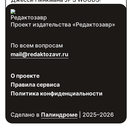
clck.ru/3TkBxT
Проект издательства «Редактозавр»
Контакты:
Войдите
, чтобы увидеть контакты
По всем вопросам
специалиста
mail@redaktozavr.ru
О проекте
Правила сервиса
Политика конфиденциальности
Сделано в
Палиндроме
| 2025–2026