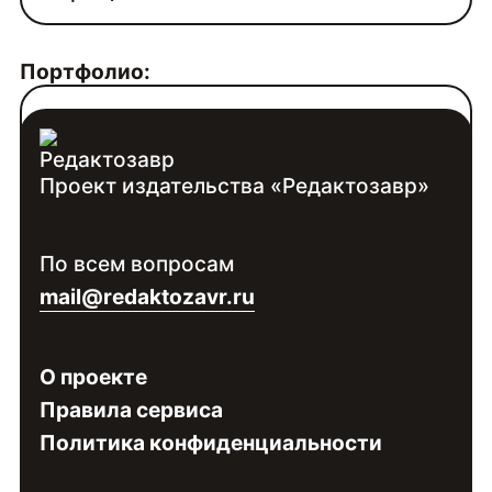
Портфолио:
https://www.behance.net/varynya
Проект издательства «Редактозавр»
Контакты:
Войдите
, чтобы увидеть контакты
По всем вопросам
специалиста
mail@redaktozavr.ru
О проекте
Правила сервиса
Политика конфиденциальности