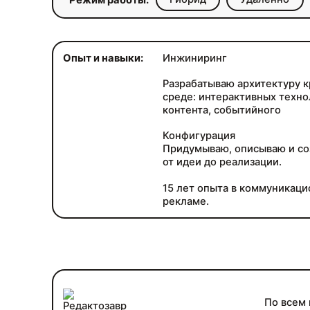
Режим работы:
Опыт и навыки:
Инжиниринг
Разрабатываю архитектуру 
среде: интерактивных техно
контента, событийного
Конфигурация
Придумываю, описываю и со
от идеи до реализации.
15 лет опыта в коммуникац
рекламе.
По всем