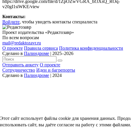
https://drive.google.com/file/d/1ZpOZwVGRA_bf3XsQ_ROq-
v20gI1siWKE/view
Контакты:
Войдите
, чтобы увидеть контакты специалиста
Проект издательства «Редактозавр»
По всем вопросам
mail@redaktozavr.ru
О проекте
Правила сервиса
Политика конфиденциальности
Сделано в
Палиндроме
| 2025–2026
Отправить анкету
О проекте
Сотрудничество
Идеи и багрепорты
Сделано в
Палиндроме
| 2024
Этот сайт использует файлы cookie для хранения данных. Прод
использовать сайт, вы даёте согласие на работу с этими файлами