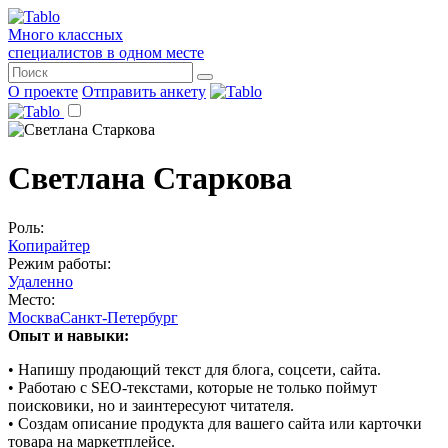
Много классных
специалистов в одном месте
О проекте
Отправить анкету
Светлана Старкова
Роль:
Копирайтер
Режим работы:
Удаленно
Место:
Москва
Санкт-Петербург
Опыт и навыки:
• Напишу продающий текст для блога, соцсети, сайта.
• Работаю с SEO-текстами, которые не только поймут
поисковики, но и заинтересуют читателя.
• Создам описание продукта для вашего сайта или карточки
товара на маркетплейсе.