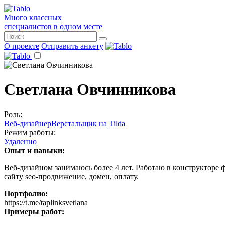
Много классных
специалистов в одном месте
О проекте
Отправить анкету
Светлана Овчинникова
Роль:
Веб-дизайнер
Верстальщик на Tilda
Режим работы:
Удаленно
Опыт и навыки:
Веб-дизайном занимаюсь более 4 лет. Работаю в конструкторе 
сайту seo-продвижение, домен, оплату.
Портфолио:
https://t.me/taplinksvetlana
Примеры работ: