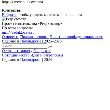
https://t.me/taplinksvetlana
Контакты:
Войдите
, чтобы увидеть контакты специалиста
Проект издательства «Редактозавр»
По всем вопросам
mail@redaktozavr.ru
О проекте
Правила сервиса
Политика конфиденциальности
Сделано в
Палиндроме
| 2025–2026
Отправить анкету
О проекте
Сотрудничество
Идеи и багрепорты
Сделано в
Палиндроме
| 2024