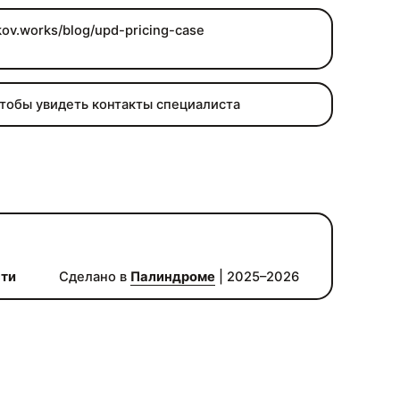
rkov.works/blog/upd-pricing-case
чтобы увидеть контакты специалиста
сти
Сделано в
Палиндроме
| 2025–2026