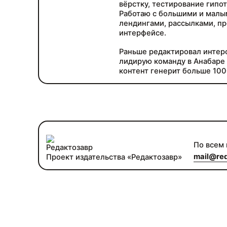
вёрстку, тестирование гипот
Работаю с большими и малы
лендингами, рассылками, пр
интерфейсе.
Раньше редактировал интерф
лидирую команду в Анабаре 
контент генерит больше 100
По всем
mail@red
Проект издательства «Редактозавр»