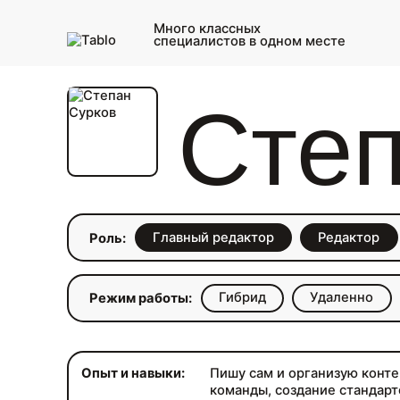
Много классных
специалистов в одном месте
Степ
Главный редактор
Редактор
Роль:
Гибрид
Удаленно
Режим работы:
Опыт и навыки:
Пишу сам и организую конте
команды, создание стандарто