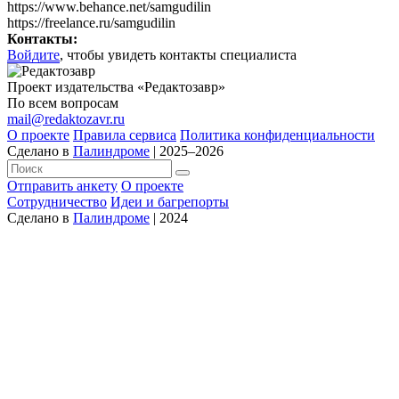
https://www.behance.net/samgudilin
https://freelance.ru/samgudilin
Контакты:
Войдите
, чтобы увидеть контакты специалиста
Проект издательства «Редактозавр»
По всем вопросам
mail@redaktozavr.ru
О проекте
Правила сервиса
Политика конфиденциальности
Сделано в
Палиндроме
| 2025–2026
Отправить анкету
О проекте
Сотрудничество
Идеи и багрепорты
Сделано в
Палиндроме
| 2024