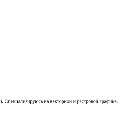
й. Специализируюсь на векторной и растровой графике.