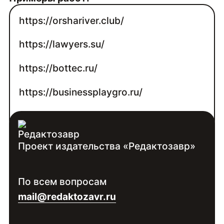
https://orshariver.club/
https://lawyers.su/
https://bottec.ru/
https://businessplaygro.ru/
https://lyubimaya-usadba.ru/
Проект издательства «Редактозавр»
Контакты:
Войдите
, чтобы увидеть контакты
По всем вопросам
специалиста
mail@redaktozavr.ru