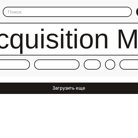
cquisition 
Загрузить еще