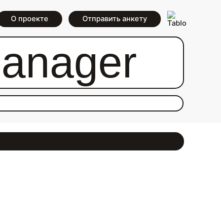
О проекте
Отправить анкету
Manager