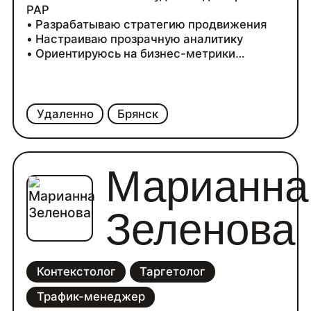
РАР
• Разрабатываю стратегию продвижения
• Настраиваю прозрачную аналитику
• Ориентируюсь на бизнес-метрики
• Работаю по KPI
Удаленно
Брянск
Марианна
Зеленова
Контекстолог
Таргетолог
Трафик-менеджер