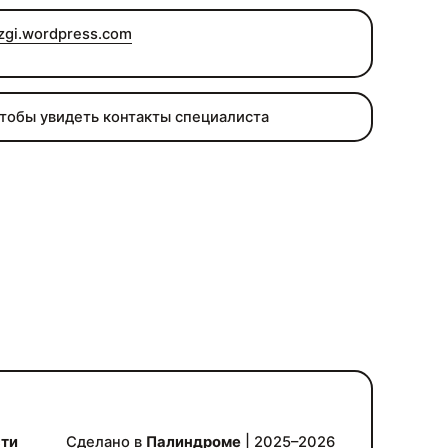
gi.wordpress.com
чтобы увидеть контакты специалиста
сти
Сделано в
Палиндроме
| 2025–2026