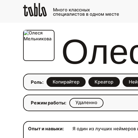
Много классных
специалистов в одном месте
Оле
Копирайтер
Креатор
Ней
Роль:
Удаленно
Режим работы:
Опыт и навыки:
Я один из лучших неймеров и