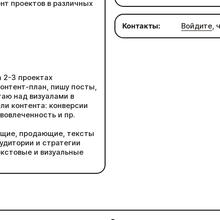
ент проектов в различных
Контакты:
Войдите
,
а 2-3 проектах
онтент-план, пишу посты,
таю над визуалами в
ли контента: конверсии
вовлеченность и пр.
ющие, продающие, тексты
удитории и стратегии
кстовые и визуальные