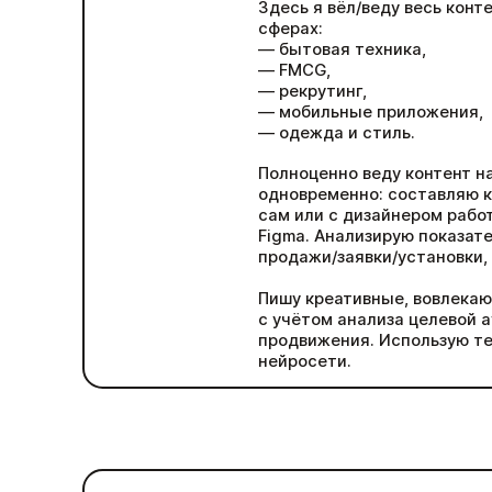
Здесь я вёл/веду весь конт
сферах:
— бытовая техника,
— FMCG,
— рекрутинг,
— мобильные приложения,
— одежда и стиль.
Полноценно веду контент н
одновременно: составляю к
сам или с дизайнером рабо
Figma. Анализирую показате
продажи/заявки/установки, 
Пишу креативные, вовлека
с учётом анализа целевой а
продвижения. Использую те
нейросети.