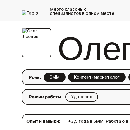
Много классных
специалистов в одном месте
Олег
SMM
Контент-маркетолог
Роль:
Удаленно
Режим работы:
Опыт и навыки:
+3,5 года в SMM. Работаю в