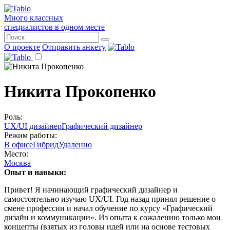
Много классных
специалистов в одном месте
О проекте
Отправить анкету
Никита Прокопенко
Роль:
UX/UI дизайнер
Графический дизайнер
Режим работы:
В офисе
Гибрид
Удаленно
Место:
Москва
Опыт и навыки:
Привет! Я начинающий графический дизайнер и
самостоятельно изучаю UX/UI. Год назад принял решение о
смене профессии и начал обучение по курсу «Графический
дизайн и коммуникации». Из опыта к сожалению только мои
концепты (взятых из головы идей или на основе тестовых