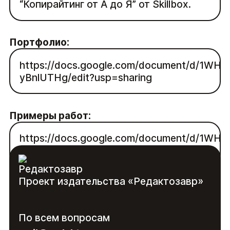
“Копирайтинг от А до Я” от Skillbox.
Портфолио:
https://docs.google.com/document/d/1WH
yBnlUTHg/edit?usp=sharing
Примеры работ:
https://docs.google.com/document/d/1WH
yBnlUTHg/edit?usp=sharing
Проект издательства «Редактозавр»
Контакты:
Войдите
, чтобы увидеть контакты
По всем вопросам
специалиста