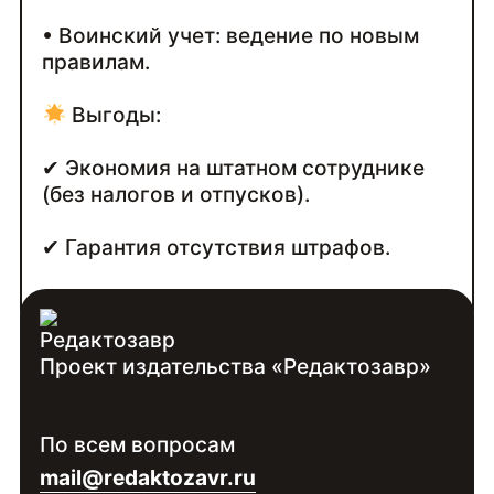
• Воинский учет: ведение по новым
правилам.
Выгоды:
✔ Экономия на штатном сотруднике
(без налогов и отпусков).
✔ Гарантия отсутствия штрафов.
✔ Оперативность и всегда на связи.
Проект издательства «Редактозавр»
Контакты:
Войдите
, чтобы увидеть контакты
По всем вопросам
специалиста
mail@redaktozavr.ru