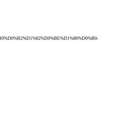
%D0%B0%D0%B2%D1%82%D0%BE%D1%80%D0%B0-