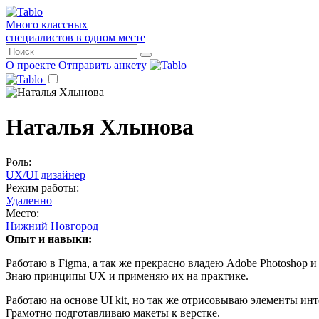
Много классных
специалистов в одном месте
О проекте
Отправить анкету
Наталья Хлынова
Роль:
UX/UI дизайнер
Режим работы:
Удаленно
Место:
Нижний Новгород
Опыт и навыки:
Работаю в Figma, а так же прекрасно владею Adobe Photoshop и Ad
Знаю принципы UX и применяю их на практике.
Работаю на основе UI kit, но так же отрисовываю элементы инт
Грамотно подготавливаю макеты к верстке.