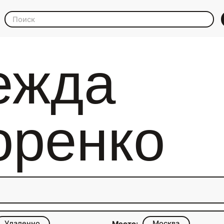
ежда
оренко
Удаленно
Москва