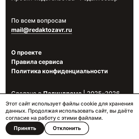
Контакты:
Войдите
, чтобы увидеть контакты
По всем вопросам
специалиста
mail@redaktozavr.ru
О проекте
Правила сервиса
Политика конфиденциальности
Сделано в
Палиндроме
| 2025–2026
Этот сайт использует файлы cookie для хранения
данных. Продолжая использовать сайт, вы даёте
согласие на работу с этими файлами.
Принять
Отклонить