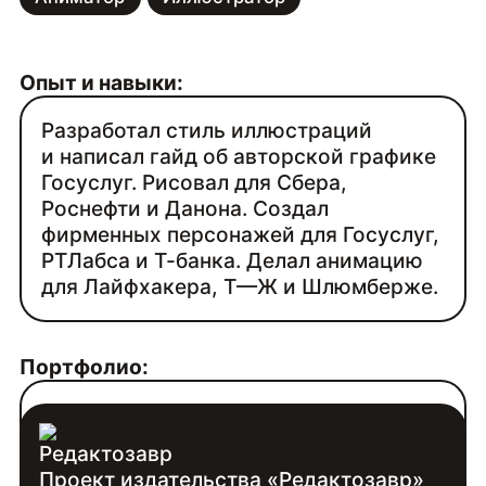
Опыт и навыки:
Разработал стиль иллюстраций
и написал гайд об авторской графике
Госуслуг. Рисовал для Сбера,
Роснефти и Данона. Создал
фирменных персонажей для Госуслуг,
РТЛабса и Т-банка. Делал анимацию
для Лайфхакера, Т—Ж и Шлюмберже.
Портфолио:
chmny.tb.ru
Проект издательства «Редактозавр»