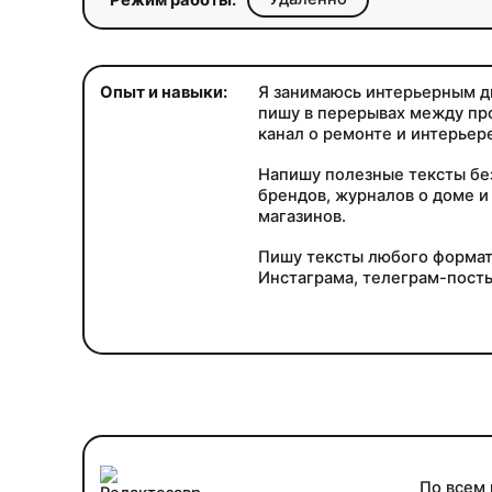
Режим работы:
Опыт и навыки:
Я занимаюсь интерьерным д
пишу в перерывах между пр
канал о ремонте и интерьере
Напишу полезные тексты бе
брендов, журналов о доме и
магазинов.
Пишу тексты любого формат
Инстаграма, телеграм-посты
По всем