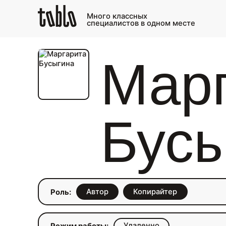
Много классных
специалистов в одном месте
Мар
Бус
Автор
Копирайтер
Роль:
Удаленно