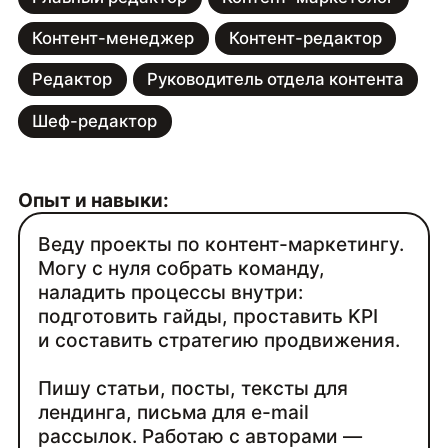
Контент-менеджер
Контент-редактор
Редактор
Руководитель отдела контента
Шеф-редактор
Опыт и навыки:
Веду проекты по контент-маркетингу.
Могу с нуля собрать команду,
наладить процессы внутри:
подготовить гайды, проставить KPI
и составить стратегию продвижения.
Пишу статьи, посты, тексты для
лендинга, письма для e-mail
рассылок. Работаю с авторами —