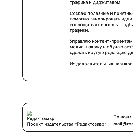
трафика и диджиталом.
Создаю полезные и понятные
помогаю генерировать идеи 
воплощать их в жизнь. Подб
графики.
Управляю контент-проектами
медиа, нахожу и обучаю авто
сделать крутую редакцию дл
Из дополнительных навыков: 
По всем
mail@red
Проект издательства «Редактозавр»