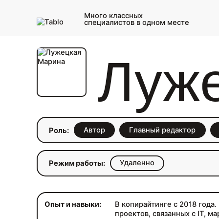
Много классных
специалистов в одном месте
Луж
Автор
Главный редактор
Роль:
Удаленно
Режим работы:
Опыт и навыки:
В копирайтинге с 2018 года
проектов, связанных с IT, м