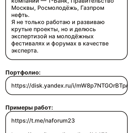
компаний — Т-Банк, Правительство
Москвы, Росмолодёжь, Газпром
нефть.
Я не только работаю и развиваю
крутые проекты, но и делюсь
экспертизой на молодёжных
фестивалях и форумах в качестве
эксперта.
Портфолио:
https://disk.yandex.ru/i/mW8p7NTGOrBTpA
Примеры работ:
https://t.me/naforum23