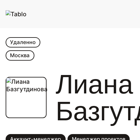
Удаленно
Москва
Лиана
Базгут
Аккаунт-менеджер
Менеджер проектов