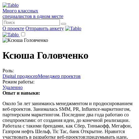
Много классных
специалистов в одном месте
О проекте
Отправить анкету
Ксюша Головченко
Роль:
Digital продюсер
Менеджер проектов
Режим работы:
Удаленно
Опыт и навыки:
Около 5и лет занимаюсь менеджментом и продюсированием
веб-проектов. Занималась SMM, PR, Influence-маркетингом,
партнерским маркетингом. Последние два года работаю со
спецпроектами: от создания идеи, до конечной реализации.
Работала с такими брендами, как Сбер, Тинькофф, Мегафон,
Газпром нефть Шельф, Tic Tac, банк Открытие. Нравится
участвовать в разработке веб-проектов:придумывать идеи,