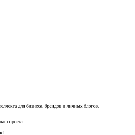
еллекта для бизнеса, брендов и личных блогов.
 ваш проект
ас!