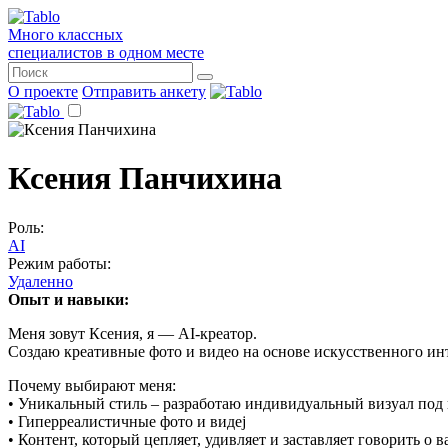
Много классных
специалистов в одном месте
О проекте
Отправить анкету
Ксения Панчихина
Роль:
AI
Режим работы:
Удаленно
Опыт и навыки:
Меня зовут Ксения, я — AI-креатор.
Создаю креативные фото и видео на основе искусственного инт
Почему выбирают меня:
• Уникальный стиль – разработаю индивидуальный визуал под
• Гиперреалистичные фото и видеj
• Контент, который цепляет, удивляет и заставляет говорить о в