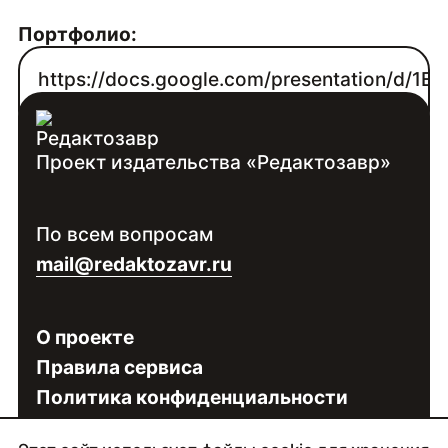
Портфолио:
https://docs.google.com/presentation/d/
slide=id.gc6f80d1ff_0_0
Проект издательства «Редактозавр»
Контакты:
Войдите
, чтобы увидеть контакты
По всем вопросам
специалиста
mail@redaktozavr.ru
О проекте
Правила сервиса
Политика конфиденциальности